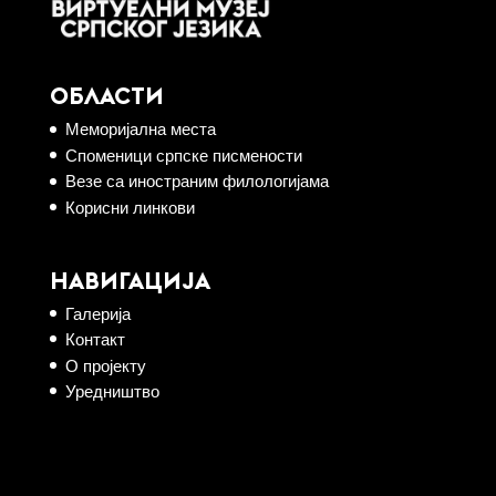
ОБЛАСТИ
Меморијална места
Споменици српске писмености
Везе са иностраним филологијама
Корисни линкови
НАВИГАЦИЈА
Галерија
Контакт
О пројекту
Уредништво