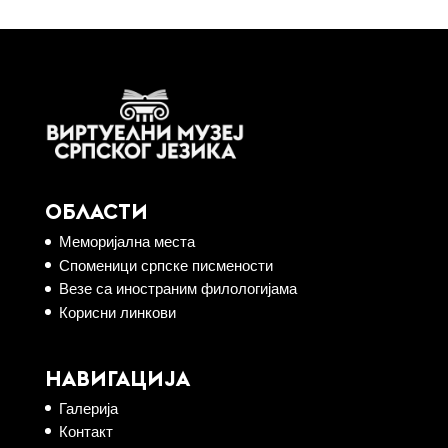
ОБЛАСТИ
Меморијална места
Споменици српске писмености
Везе са иностраним филологијама
Корисни линкови
НАВИГАЦИЈА
Галерија
Контакт