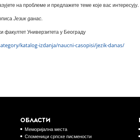
зујете на проблеме и предлажете теме које вас интересују.
описа
Језик данас
.
и факултет Универзитета у Београду
ategory/katalog-izdanja/naucni-casopisi/jezik-danas/
ОБЛАСТИ
Меморијална места
Споменици српске писмености