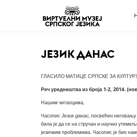
ЈЕЗИК ДАНАС
ГЛАСИЛО МАТИЦЕ СРПСКЕ ЗА КУЛТУР
Реч уредништва из броја 1-2, 2014. (нов
Нашим читаоцима,
Часопис
Језик данас
, посвећен неговању
била је да се на стручан и научно утеме
језичким проблемима. Часопис је био нам