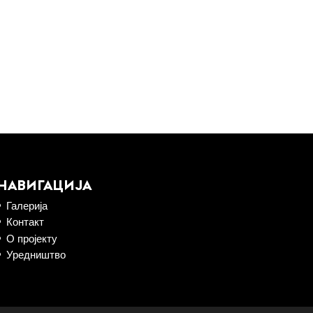
НАВИГАЦИЈА
Галерија
Контакт
О пројекту
Уредништво