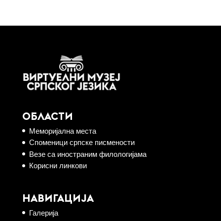
ОБЛАСТИ
Меморијална места
Споменици српске писмености
Везе са иностраним филологијама
Корисни линкови
НАВИГАЦИЈА
Галерија