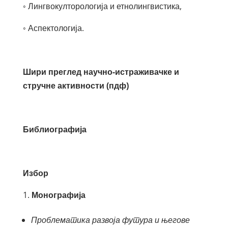
◦ Лингвокулторологија и етнолингвистика,
◦ Аспектологија.
Шири преглед научно-истраживачке и
стручне активности (пдф)
Библиографија
Избор
Монографија
Проблематика развоја футура и његове