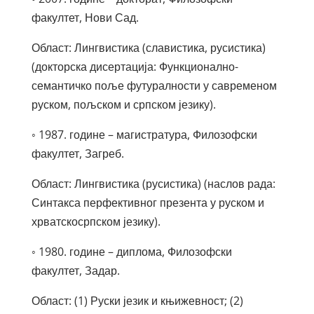
факултет, Нови Сад.
Област: Лингвистика (славистика, русистика)
(докторска дисертација: Функционално-
семантичко поље футуралности у савременом
руском, пољском и српском језику).
◦ 1987. године – магистратура, Филозофски
факултет, Загреб.
Област: Лингвистика (русистика) (наслов рада:
Синтакса перфективног презента у руском и
хрватскосрпском језику).
◦ 1980. године – диплома, Филозофски
факултет, Задар.
Област: (1) Руски језик и књижевност; (2)