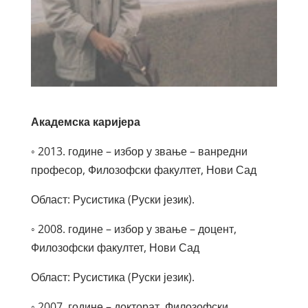
Академска каријера
◦ 2013. године – избор у звање – ванредни
професор, Филозофски факултет, Нови Сад
Област: Русистика (Руски језик).
◦ 2008. године – избор у звање – доцент,
Филозофски факултет, Нови Сад
Област: Русистика (Руски језик).
◦ 2007. године – докторат, Филозофски