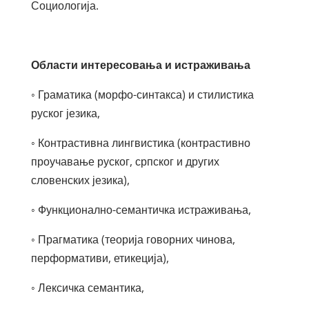
Социологија.
Области интересовања и истраживања
◦ Граматика (морфо-синтакса) и стилистика
руског језика,
◦ Контрастивна лингвистика (контрастивно
проучавање руског, српског и других
словенских језика),
◦ Функционално-семантичка истраживања,
◦ Прагматика (теорија говорних чинова,
перформативи, етикеција),
◦ Лексичка семантика,