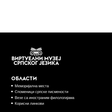
ОБЛАСТИ
Меморијална места
Споменици српске писмености
Везе са иностраним филологијама
Корисни линкови