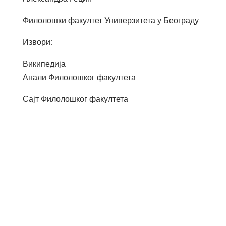
Филолошки факултет Универзитета у Београду
Извори:
Википедија
Анали Филолошког факултета
Сајт Филолошког факултета