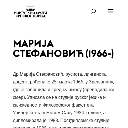
МАРИЈА
СТЕФАНОВИЋ (1966-)
Др Марија Стефановић, русиста, лингвиста,
доцент, рођена је 25. марта 1966. у Зрењанину,
где је завршила и средњу школу (преводилачки
смер). Уписала се на студије руског језика и
књижевности Филозофског факултета
Универзитета у Новом Саду 1984. године, а
дипломирала је 1988. Постдипломске студије