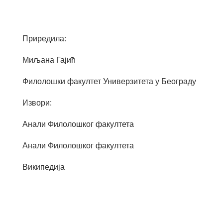
Приредила:
Миљана Гајић
Филолошки факултет Универзитета у Београду
Извори:
Анали Филолошког факултета
Анали Филолошког факултета
Википедија