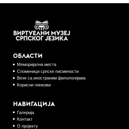
ОБЛАСТИ
Меморијална места
Споменици српске писмености
Везе са иностраним филологијама
Корисни линкови
НАВИГАЦИЈА
Галерија
Контакт
О пројекту