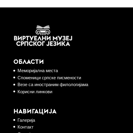
ОБЛАСТИ
Меморијална места
Споменици српске писмености
Везе са иностраним филологијама
Корисни линкови
НАВИГАЦИЈА
Галерија
Контакт