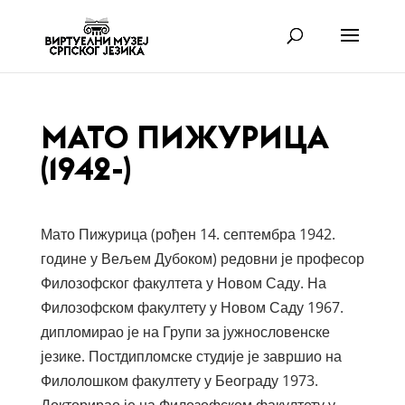
МАТО ПИЖУРИЦА
(1942-)
Мато Пижурица (рођен 14. септембра 1942.
године у Вељем Дубоком) редовни је професор
Филозофског факултета у Новом Саду. На
Филозофском факултету у Новом Саду 1967.
дипломирао је на Групи за јужнословенске
језике. Постдипломске студије је завршио на
Филолошком факултету у Београду 1973.