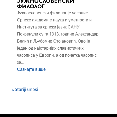
ЈУЖНОСЛОВЕНСКИ
ФИЛОЛОГ
Јужнословенски филолог је часопис
Српске академије наука и уметности и
Института за српски језик САНУ.
Покренули су га 1913. године Александар
Белић и Љубомир Стојановић. Ово је
један од најстаријих славистичких
часописа у Европи, а од почетка часопис
за...
Сазнајте више
« Stariji unosi