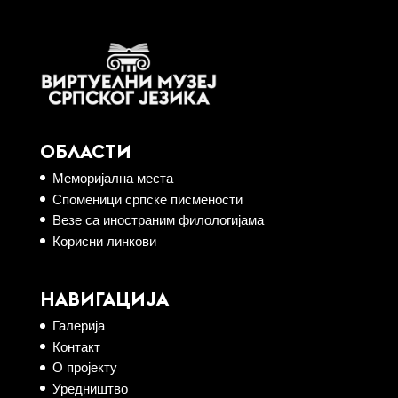
ОБЛАСТИ
Меморијална места
Споменици српске писмености
Везе са иностраним филологијама
Корисни линкови
НАВИГАЦИЈА
Галерија
Контакт
О пројекту
Уредништво