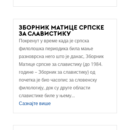
ЗБОРНИК МАТИЦЕ СРПСКЕ
ЗА СЛАВИСТИКУ
Покренут у време када је српска
филолошка периодика била мање
разноврсна него што је данас, Зборник
Матице српске за славистику (до 1984.
године – Зборник за славистику) од
почетка је био часопис за словенску
филологију, док су друге области
славистике биле у њему...
Сазнајте више