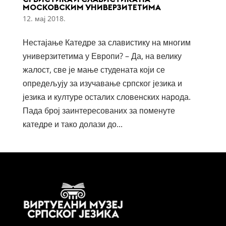
МОСКОВСКИМ УНИВЕРЗИТЕТИМА
12. мај 2018.
Нестајање Катедре за славистику на многим
универзитетима у Европи? – Да, на велику
жалост, све је мање студената који се
опредељују за изучавање српског језика и
језика и културе осталих словенских народа.
Пада број заинтересованих за поменуте
катедре и тако долази до...