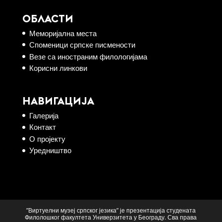
ОБЛАСТИ
Меморијална места
Споменици српске писмености
Везе са иностраним филологијама
Корисни линкови
НАВИГАЦИЈА
Галерија
Контакт
О пројекту
Уредништво
”Виртуелни музеј српског језика” је презентација студената
Филолошког факултета Универзитета у Београду. Сва права