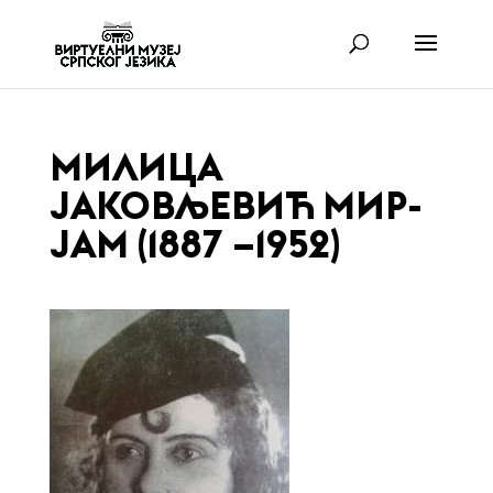
МИЛИЦА
ЈАКОВЉЕВИЋ МИР-
ЈАМ (1887 –1952)