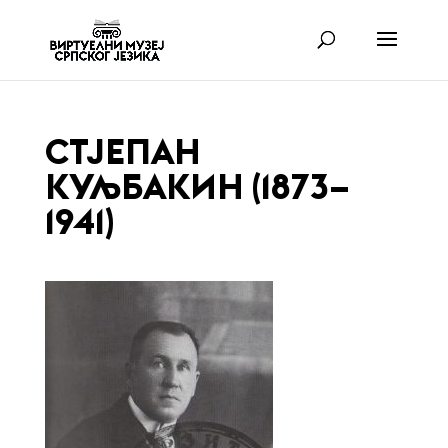
СТЈЕПАН
КУЉБАКИН (1873–
1941)